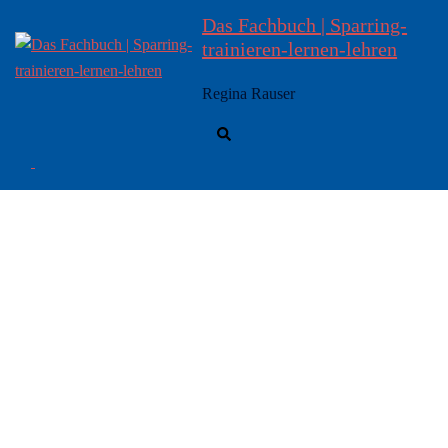
Das Fachbuch | Sparring-
trainieren-lernen-lehren
Regina Rauser
Suche
Menü
umschalten