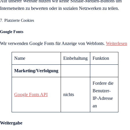
Auf unserer Website nutzen wir keine Soziale-Medien-Buttons um
Internetseiten zu bewerten oder in sozialen Netzwerken zu teilen.
7. Platzierte Cookies
Google Fonts
Wir verwenden Google Fonts für Anzeige von Webfonts.
Weiterlesen
Name
Einbehaltung
Funktion
Marketing/Verfolgung
Fordere die
Benutzer-
Google Fonts API
nichts
IP-Adresse
an
Weitergabe