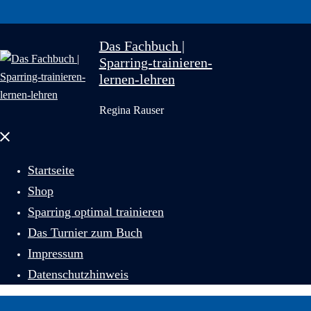
Das Fachbuch |
Sparring-trainieren-
lernen-lehren
Regina Rauser
Menü
schließen
Startseite
Shop
Sparring optimal trainieren
Das Turnier zum Buch
Impressum
Datenschutzhinweis