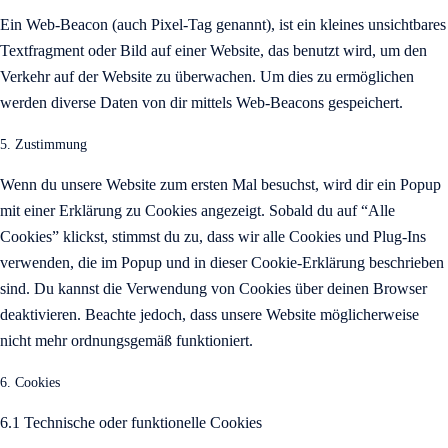
Ein Web-Beacon (auch Pixel-Tag genannt), ist ein kleines unsichtbares
Textfragment oder Bild auf einer Website, das benutzt wird, um den
Verkehr auf der Website zu überwachen. Um dies zu ermöglichen
werden diverse Daten von dir mittels Web-Beacons gespeichert.
5. Zustimmung
Wenn du unsere Website zum ersten Mal besuchst, wird dir ein Popup
mit einer Erklärung zu Cookies angezeigt. Sobald du auf “Alle
Cookies” klickst, stimmst du zu, dass wir alle Cookies und Plug-Ins
verwenden, die im Popup und in dieser Cookie-Erklärung beschrieben
sind. Du kannst die Verwendung von Cookies über deinen Browser
deaktivieren. Beachte jedoch, dass unsere Website möglicherweise
nicht mehr ordnungsgemäß funktioniert.
6. Cookies
6.1 Technische oder funktionelle Cookies